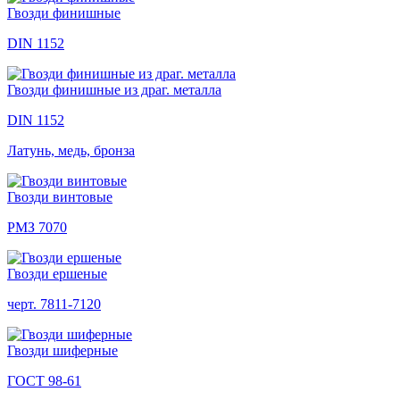
Гвозди финишные
DIN 1152
Гвозди финишные из драг. металла
DIN 1152
Латунь, медь, бронза
Гвозди винтовые
РМЗ 7070
Гвозди ершеные
черт. 7811-7120
Гвозди шиферные
ГОСТ 98-61