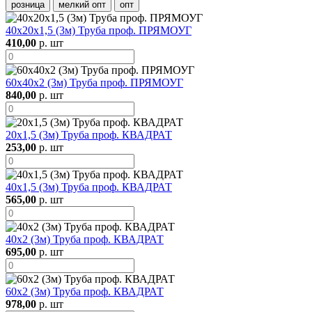
розница
мелкий опт
опт
40х20х1,5 (3м) Труба проф. ПРЯМОУГ
410,00
р. шт
60х40х2 (3м) Труба проф. ПРЯМОУГ
840,00
р. шт
20х1,5 (3м) Труба проф. КВАДРАТ
253,00
р. шт
40х1,5 (3м) Труба проф. КВАДРАТ
565,00
р. шт
40х2 (3м) Труба проф. КВАДРАТ
695,00
р. шт
60х2 (3м) Труба проф. КВАДРАТ
978,00
р. шт