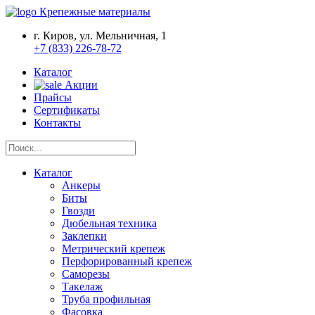
Крепежные материалы
г. Киров, ул. Мельничная, 1
+7 (833) 226-78-72
Каталог
Акции
Прайсы
Сертификаты
Контакты
Каталог
Анкеры
Биты
Гвозди
Дюбельная техника
Заклепки
Метрический крепеж
Перфорированный крепеж
Саморезы
Такелаж
Труба профильная
Фасовка