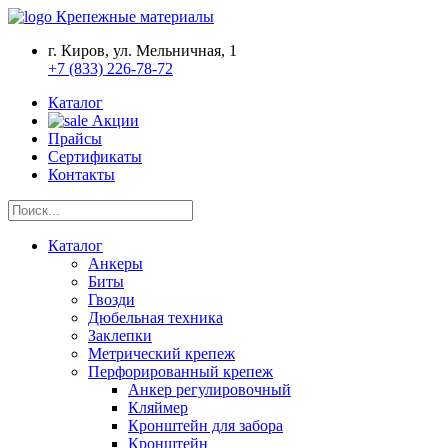
Крепежные материалы
г. Киров, ул. Мельничная, 1
+7 (833) 226-78-72
Каталог
Акции
Прайсы
Сертификаты
Контакты
Каталог
Анкеры
Биты
Гвозди
Дюбельная техника
Заклепки
Метрический крепеж
Перфорированный крепеж
Анкер регулировочный
Кляймер
Кронштейн для забора
Кронштейн