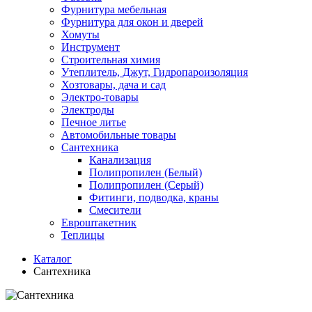
Фурнитура мебельная
Фурнитура для окон и дверей
Хомуты
Инструмент
Строительная химия
Утеплитель, Джут, Гидропароизоляция
Хозтовары, дача и сад
Электро-товары
Электроды
Печное литье
Автомобильные товары
Сантехника
Канализация
Полипропилен (Белый)
Полипропилен (Серый)
Фитинги, подводка, краны
Смесители
Евроштакетник
Теплицы
Каталог
Сантехника