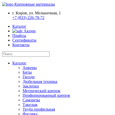
Крепежные материалы
г. Киров, ул. Мельничная, 1
+7 (833) 226-78-72
Каталог
Акции
Прайсы
Сертификаты
Контакты
Каталог
Анкеры
Биты
Гвозди
Дюбельная техника
Заклепки
Метрический крепеж
Перфорированный крепеж
Саморезы
Такелаж
Труба профильная
Фасовка