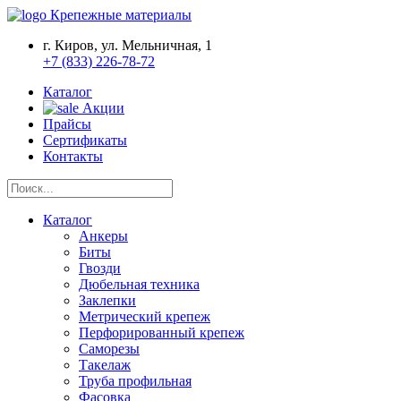
Крепежные материалы
г. Киров, ул. Мельничная, 1
+7 (833) 226-78-72
Каталог
Акции
Прайсы
Сертификаты
Контакты
Каталог
Анкеры
Биты
Гвозди
Дюбельная техника
Заклепки
Метрический крепеж
Перфорированный крепеж
Саморезы
Такелаж
Труба профильная
Фасовка