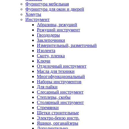
Фурнитура мебельная
Фурнитура для окон и дверей
Хомуты
Инструмент
Абразивы, режущий
Режущий инструмент
Гвоздодеры
Заклепочники
Измерительный, разметочный
Изолента
Скотч, пленка
Ключи
Отделочный инструмент
Масла для техники
Многофункциональный
Наборы инструментов
Для пайки
Слесарный инструмент
Степлеры, скобы
Столярный инструмент
Стремянки
Щетки строительные
Электро-бензо инстр.
Ящики, органайзеры
Дополнительно