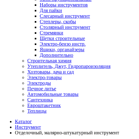
Наборы инструментов
Для пайки
Слесарный инструмент
Степлеры, скобы
Столярный инструмент
Стремянки
Щетки строительные
Электро-бензо инстр.
Ящики, органайзеры
Дополнительно
Строительная химия
Утеплитель, Джут, Гидропароизоляция
Хозтовары, дача и сад
Электро-товары
Электроды
Печное литье
Автомобильные товары
Сантехника
Евроштакетник
Теплицы
Каталог
Инструмент
Отделочный, малярно-штукатурный инструмент