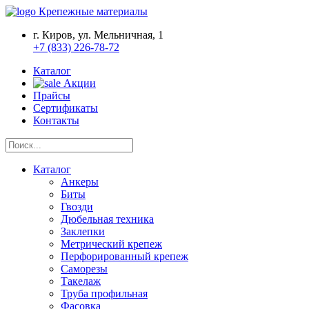
Крепежные материалы
г. Киров, ул. Мельничная, 1
+7 (833) 226-78-72
Каталог
Акции
Прайсы
Сертификаты
Контакты
Каталог
Анкеры
Биты
Гвозди
Дюбельная техника
Заклепки
Метрический крепеж
Перфорированный крепеж
Саморезы
Такелаж
Труба профильная
Фасовка