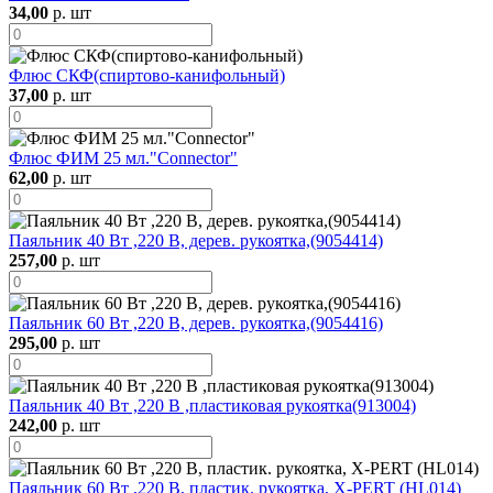
34,00
р. шт
Флюс СКФ(спиртово-канифольный)
37,00
р. шт
Флюс ФИМ 25 мл."Connector"
62,00
р. шт
Паяльник 40 Вт ,220 В, дерев. рукоятка,(9054414)
257,00
р. шт
Паяльник 60 Вт ,220 В, дерев. рукоятка,(9054416)
295,00
р. шт
Паяльник 40 Вт ,220 В ,пластиковая рукоятка(913004)
242,00
р. шт
Паяльник 60 Вт ,220 В, пластик. рукоятка, X-PERT (HL014)