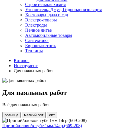
Строительная химия
Утеплитель, Джут, Гидропароизоляция
Хозтовары, дача и сад
Электро-товары
Электроды
Печное литье
Автомобильные товары
Сантехника
Евроштакетник
Теплицы
Каталог
Инструмент
Для паяльных работ
Для паяльных работ
Всё для паяльных работ
розница
мелкий опт
опт
Припой/олово/в тубе 1мм.14гр.(669-208)