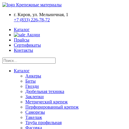
Крепежные материалы
г. Киров, ул. Мельничная, 1
+7 (833) 226-78-72
Каталог
Акции
Прайсы
Сертификаты
Контакты
Каталог
Анкеры
Биты
Гвозди
Дюбельная техника
Заклепки
Метрический крепеж
Перфорированный крепеж
Саморезы
Такелаж
Труба профильная
Фасовка