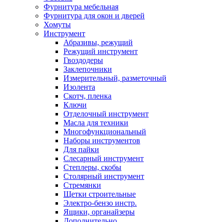
Фурнитура мебельная
Фурнитура для окон и дверей
Хомуты
Инструмент
Абразивы, режущий
Режущий инструмент
Гвоздодеры
Заклепочники
Измерительный, разметочный
Изолента
Скотч, пленка
Ключи
Отделочный инструмент
Масла для техники
Многофункциональный
Наборы инструментов
Для пайки
Слесарный инструмент
Степлеры, скобы
Столярный инструмент
Стремянки
Щетки строительные
Электро-бензо инстр.
Ящики, органайзеры
Дополнительно