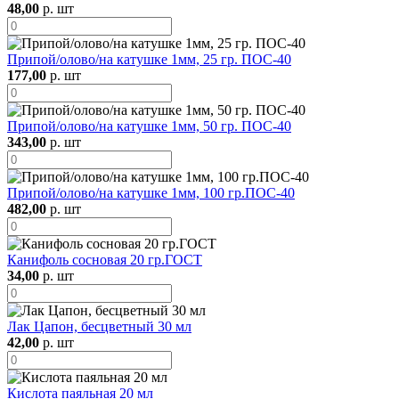
48,00
р. шт
Припой/олово/на катушке 1мм, 25 гр. ПОС-40
177,00
р. шт
Припой/олово/на катушке 1мм, 50 гр. ПОС-40
343,00
р. шт
Припой/олово/на катушке 1мм, 100 гр.ПОС-40
482,00
р. шт
Канифоль сосновая 20 гр.ГОСТ
34,00
р. шт
Лак Цапон, бесцветный 30 мл
42,00
р. шт
Кислота паяльная 20 мл