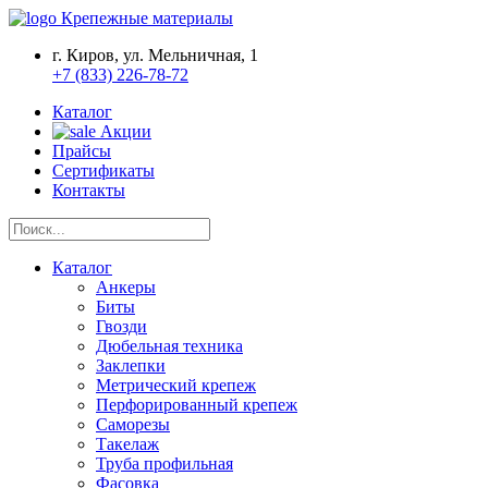
Крепежные материалы
г. Киров, ул. Мельничная, 1
+7 (833) 226-78-72
Каталог
Акции
Прайсы
Сертификаты
Контакты
Каталог
Анкеры
Биты
Гвозди
Дюбельная техника
Заклепки
Метрический крепеж
Перфорированный крепеж
Саморезы
Такелаж
Труба профильная
Фасовка