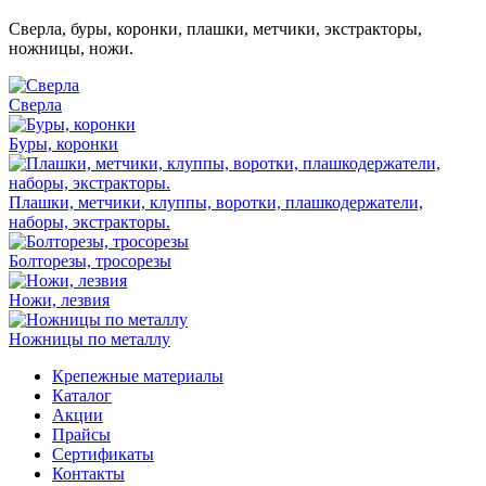
Сверла, буры, коронки, плашки, метчики, экстракторы,
ножницы, ножи.
Сверла
Буры, коронки
Плашки, метчики, клуппы, воротки, плашкодержатели,
наборы, экстракторы.
Болторезы, тросорезы
Ножи, лезвия
Ножницы по металлу
Крепежные материалы
Каталог
Акции
Прайсы
Сертификаты
Контакты