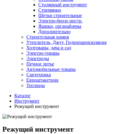
Столярный инструмент
Стремянки
Щетки строительные
Электро-бензо инстр.
Ящики, органайзеры
Дополнительно
Строительная химия
Утеплитель, Джут, Гидропароизоляция
Хозтовары, дача и сад
Электро-товары
Электроды
Печное литье
Автомобильные товары
Сантехника
Евроштакетник
Теплицы
Каталог
Инструмент
Режущий инструмент
Режущий инструмент