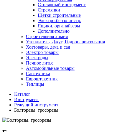
Столярный инструмент
Стремянки
Щетки строительные
Электро-бензо инстр.
Ящики, органайзеры
Дополнительно
Строительная химия
Утеплитель, Джут, Гидропароизоляция
Хозтовары, дача и сад
Электро-товары
Электроды
Печное литье
Автомобильные товары
Сантехника
Евроштакетник
Теплицы
Каталог
Инструмент
Режущий инструмент
Болторезы, тросорезы