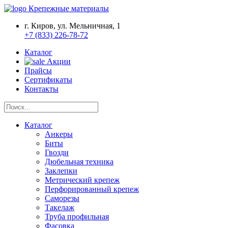
Крепежные материалы
г. Киров, ул. Мельничная, 1
+7 (833) 226-78-72
Каталог
Акции
Прайсы
Сертификаты
Контакты
Каталог
Анкеры
Биты
Гвозди
Дюбельная техника
Заклепки
Метрический крепеж
Перфорированный крепеж
Саморезы
Такелаж
Труба профильная
Фасовка