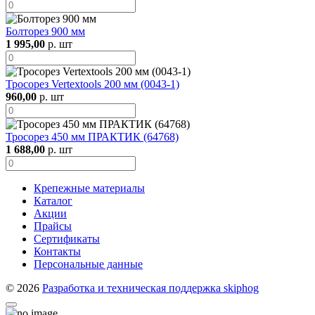
Болторез 900 мм
1 995,00
р. шт
Тросорез Vertextools 200 мм (0043-1)
960,00
р. шт
Тросорез 450 мм ПРАКТИК (64768)
1 688,00
р. шт
Крепежные материалы
Каталог
Акции
Прайсы
Сертификаты
Контакты
Персональные данные
© 2026
Разработка и техническая поддержка skiphog