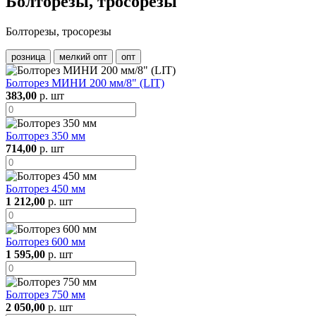
Болторезы, тросорезы
Болторезы, тросорезы
розница
мелкий опт
опт
Болторез МИНИ 200 мм/8" (LIT)
383,00
р. шт
Болторез 350 мм
714,00
р. шт
Болторез 450 мм
1 212,00
р. шт
Болторез 600 мм
1 595,00
р. шт
Болторез 750 мм
2 050,00
р. шт