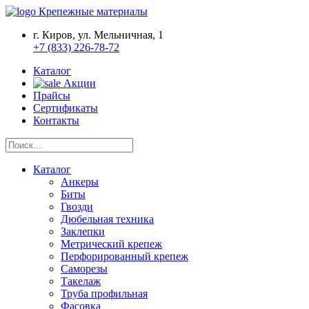
Крепежные материалы
г. Киров, ул. Мельничная, 1
+7 (833) 226-78-72
Каталог
Акции
Прайсы
Сертификаты
Контакты
Каталог
Анкеры
Биты
Гвозди
Дюбельная техника
Заклепки
Метрический крепеж
Перфорированный крепеж
Саморезы
Такелаж
Труба профильная
Фасовка