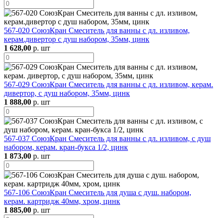
567-020 СоюзКран Смеситель для ванны с дл. изливом,
керам.дивертор с душ набором, 35мм, цинк
1 628,00
р. шт
567-029 СоюзКран Смеситель для ванны с дл. изливом, керам.
дивертор, с душ набором, 35мм, цинк
1 888,00
р. шт
567-037 СоюзКран Смеситель для ванны с дл. изливом, с душ
набором, керам. кран-букса 1/2, цинк
1 873,00
р. шт
567-106 СоюзКран Смеситель для душа с душ. набором,
керам. картридж 40мм, хром, цинк
1 885,00
р. шт