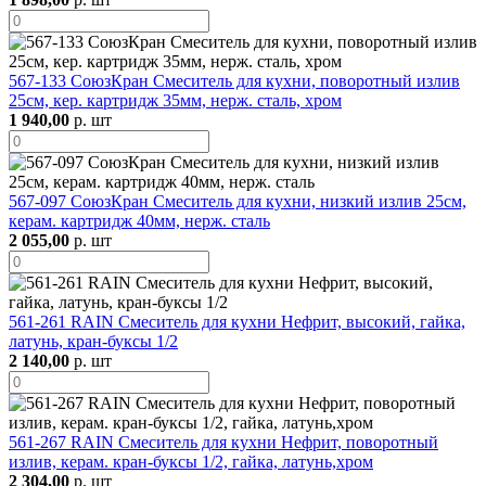
567-133 СоюзКран Смеситель для кухни, поворотный излив
25см, кер. картридж 35мм, нерж. сталь, хром
1 940,00
р. шт
567-097 СоюзКран Смеситель для кухни, низкий излив 25см,
керам. картридж 40мм, нерж. сталь
2 055,00
р. шт
561-261 RAIN Смеситель для кухни Нефрит, высокий, гайка,
латунь, кран-буксы 1/2
2 140,00
р. шт
561-267 RAIN Смеситель для кухни Нефрит, поворотный
излив, керам. кран-буксы 1/2, гайка, латунь,хром
2 304,00
р. шт