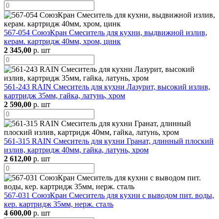
567-054 СоюзКран Смеситель для кухни, выдвижной излив,
керам. картридж 40мм, хром, цинк
2 345,00
р. шт
561-243 RAIN Смеситель для кухни Лазурит, высокий излив,
картридж 35мм, гайка, латунь, хром
2 590,00
р. шт
561-315 RAIN Смеситель для кухни Гранат, длинный плоский
излив, картридж 40мм, гайка, латунь, хром
2 612,00
р. шт
567-031 СоюзКран Смеситель для кухни с выводом пит. воды,
кер. картридж 35мм, нерж. сталь
4 600,00
р. шт