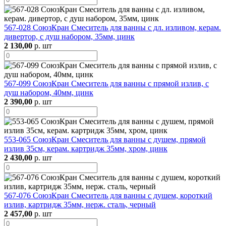
567-028 СоюзКран Смеситель для ванны с дл. изливом, керам.
дивертор, с душ набором, 35мм, цинк
2 130,00
р. шт
567-099 СоюзКран Смеситель для ванны с прямой излив, с
душ набором, 40мм, цинк
2 390,00
р. шт
553-065 СоюзКран Смеситель для ванны с душем, прямой
излив 35см, керам. картридж 35мм, хром, цинк
2 430,00
р. шт
567-076 СоюзКран Смеситель для ванны с душем, короткий
излив, картридж 35мм, нерж. сталь, черный
2 457,00
р. шт