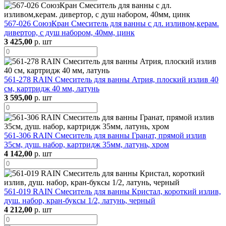
567-026 СоюзКран Смеситель для ванны с дл. изливом,керам.
дивертор, с душ набором, 40мм, цинк
3 425,00
р. шт
561-278 RAIN Смеситель для ванны Атрия, плоский излив 40
см, картридж 40 мм, латунь
3 595,00
р. шт
561-306 RAIN Смеситель для ванны Гранат, прямой излив
35см, душ. набор, картридж 35мм, латунь, хром
4 142,00
р. шт
561-019 RAIN Смеситель для ванны Кристал, короткий излив,
душ. набор, кран-буксы 1/2, латунь, черный
4 212,00
р. шт