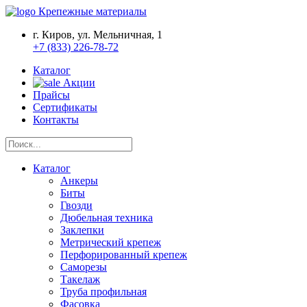
Крепежные материалы
г. Киров, ул. Мельничная, 1
+7 (833) 226-78-72
Каталог
Акции
Прайсы
Сертификаты
Контакты
Каталог
Анкеры
Биты
Гвозди
Дюбельная техника
Заклепки
Метрический крепеж
Перфорированный крепеж
Саморезы
Такелаж
Труба профильная
Фасовка