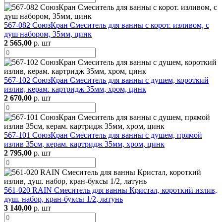
567-082 СоюзКран Смеситель для ванны с корот. изливом, с
душ набором, 35мм, цинк
2 565,00
р. шт
567-102 СоюзКран Смеситель для ванны с душем, короткий
излив, керам. картридж 35мм, хром, цинк
2 670,00
р. шт
567-101 СоюзКран Смеситель для ванны с душем, прямой
излив 35см, керам. картридж 35мм, хром, цинк
2 795,00
р. шт
561-020 RAIN Смеситель для ванны Кристал, короткий излив,
душ. набор, кран-буксы 1/2, латунь
3 140,00
р. шт