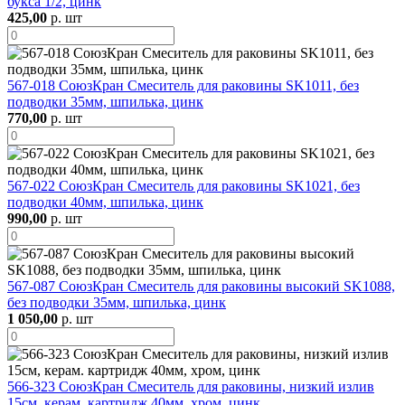
букса 1/2, цинк
425,00
р. шт
567-018 СоюзКран Смеситель для раковины SK1011, без
подводки 35мм, шпилька, цинк
770,00
р. шт
567-022 СоюзКран Смеситель для раковины SK1021, без
подводки 40мм, шпилька, цинк
990,00
р. шт
567-087 СоюзКран Смеситель для раковины высокий SK1088,
без подводки 35мм, шпилька, цинк
1 050,00
р. шт
566-323 СоюзКран Смеситель для раковины, низкий излив
15см, керам. картридж 40мм, хром, цинк