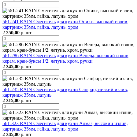
561-241 RAIN Смеситель для кухни Оникс, высокий излив,
картридж 35мм, гайка, латунь, хром
2 250,00
р. шт
561-286 RAIN Смеситель для кухни Венера, высокий излив,
керам. кран-буксы 1/2, латунь, хром, ручки
2 345,00
р. шт
561-235 RAIN Смеситель для кухни Сапфир, низкий излив,
картридж 35мм, латунь
2 315,00
р. шт
561-323 RAIN Смеситель для кухни Алмаз, высокий излив,
картридж 35мм, гайка, латунь, хром
2 345,00
р. шт