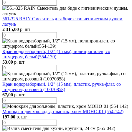
561-325 RAIN Смеситель для биде с гигиеническим душем,
латунь
2 315,00
р. шт
Кран водоразборный, 1/2" (15 мм), полипропилен, со
штуцером, белый(554-139)
53,00
р. шт
Кран водоразборный, 1/2" (15 мм), пластик, ручка-флаг, со
штуцером, розовый (10070858)
67,00
р. шт
Монокран для хол.воды, пластик, хром МОНО-01 (554-142)
197,00
р. шт