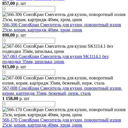
857,00
р. шт
566-306 СоюзКран Смеситель для кухни, поворотный излив
25см, керам. картридж 40мм, хром, цинк
898,00
р. шт
567-061 СоюзКран Смеситель для кухни SK1114.1 без
подводки 35мм, шпилька, цинк
915,00
р. шт
567-008 СоюзКран Смеситель для кухни, поворотный излив,
керам. картридж 35мм, бежевый, нерж. сталь
1 158,00
р. шт
566-170 СоюзКран Смеситель для кухни, поворотный излив
25см, керам. картридж 40мм, хром, цинк