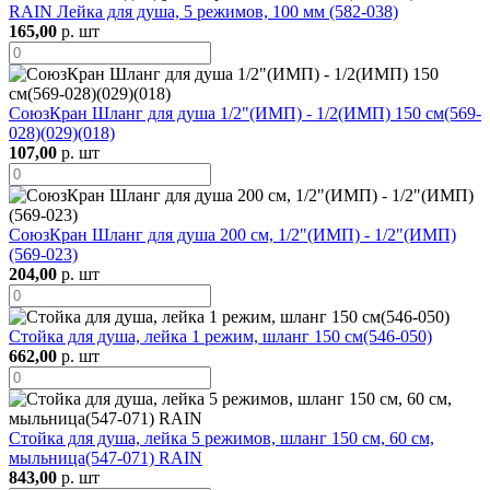
RAIN Лейка для душа, 5 режимов, 100 мм (582-038)
165,00
р. шт
СоюзКран Шланг для душа 1/2"(ИМП) - 1/2(ИМП) 150 см(569-
028)(029)(018)
107,00
р. шт
СоюзКран Шланг для душа 200 см, 1/2"(ИМП) - 1/2"(ИМП)
(569-023)
204,00
р. шт
Стойка для душа, лейка 1 режим, шланг 150 см(546-050)
662,00
р. шт
Стойка для душа, лейка 5 режимов, шланг 150 см, 60 см,
мыльница(547-071) RAIN
843,00
р. шт