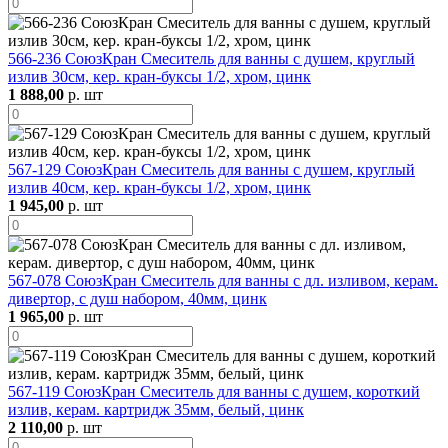
566-236 СоюзКран Смеситель для ванны с душем, круглый
излив 30см, кер. кран-буксы 1/2, хром, цинк
1 888,00
р. шт
567-129 СоюзКран Смеситель для ванны с душем, круглый
излив 40см, кер. кран-буксы 1/2, хром, цинк
1 945,00
р. шт
567-078 СоюзКран Смеситель для ванны с дл. изливом, керам.
дивертор, с душ набором, 40мм, цинк
1 965,00
р. шт
567-119 СоюзКран Смеситель для ванны с душем, короткий
излив, керам. картридж 35мм, белый, цинк
2 110,00
р. шт