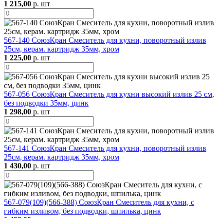
1 215,00
р. шт
567-140 СоюзКран Смеситель для кухни, поворотный излив
25см, керам. картридж 35мм, хром
1 225,00
р. шт
567-056 СоюзКран Смеситель для кухни высокий излив 25 см,
без подводки 35мм, цинк
1 298,00
р. шт
567-141 СоюзКран Смеситель для кухни, поворотный излив
25см, керам. картридж 35мм, хром
1 430,00
р. шт
567-079(109)(566-388) СоюзКран Смеситель для кухни, с
гибким изливом, без подводки, шпилька, цинк