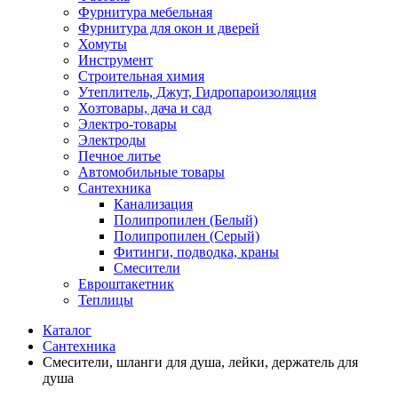
Фурнитура мебельная
Фурнитура для окон и дверей
Хомуты
Инструмент
Строительная химия
Утеплитель, Джут, Гидропароизоляция
Хозтовары, дача и сад
Электро-товары
Электроды
Печное литье
Автомобильные товары
Сантехника
Канализация
Полипропилен (Белый)
Полипропилен (Серый)
Фитинги, подводка, краны
Смесители
Евроштакетник
Теплицы
Каталог
Сантехника
Смесители, шланги для душа, лейки, держатель для
душа