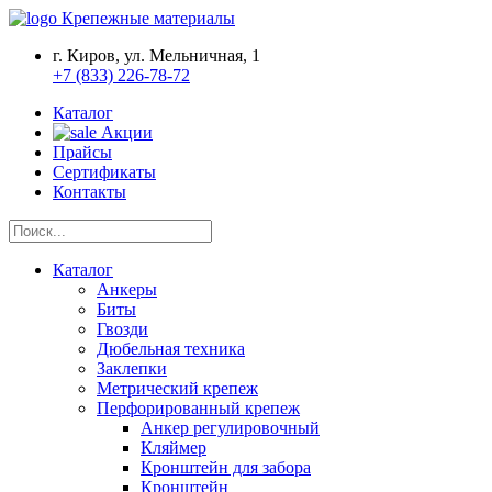
Крепежные материалы
г. Киров, ул. Мельничная, 1
+7 (833) 226-78-72
Каталог
Акции
Прайсы
Сертификаты
Контакты
Каталог
Анкеры
Биты
Гвозди
Дюбельная техника
Заклепки
Метрический крепеж
Перфорированный крепеж
Анкер регулировочный
Кляймер
Кронштейн для забора
Кронштейн