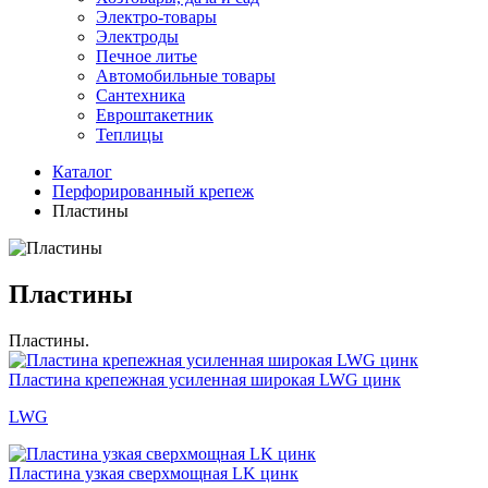
Электро-товары
Электроды
Печное литье
Автомобильные товары
Сантехника
Евроштакетник
Теплицы
Каталог
Перфорированный крепеж
Пластины
Пластины
Пластины.
Пластина крепежная усиленная широкая LWG цинк
LWG
Пластина узкая сверхмощная LK цинк