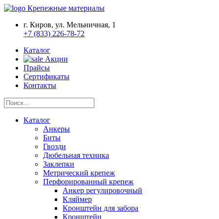
Крепежные материалы
г. Киров, ул. Мельничная, 1
+7 (833) 226-78-72
Каталог
Акции
Прайсы
Сертификаты
Контакты
Каталог
Анкеры
Биты
Гвозди
Дюбельная техника
Заклепки
Метрический крепеж
Перфорированный крепеж
Анкер регулировочный
Кляймер
Кронштейн для забора
Кронштейн