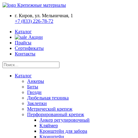
Крепежные материалы
г. Киров, ул. Мельничная, 1
+7 (833) 226-78-72
Каталог
Акции
Прайсы
Сертификаты
Контакты
Каталог
Анкеры
Биты
Гвозди
Дюбельная техника
Заклепки
Метрический крепеж
Перфорированный крепеж
Анкер регулировочный
Кляймер
Кронштейн для забора
Кронштейн