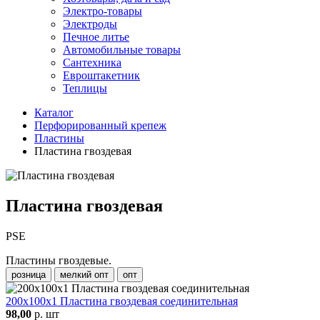
Электро-товары
Электроды
Печное литье
Автомобильные товары
Сантехника
Евроштакетник
Теплицы
Каталог
Перфорированный крепеж
Пластины
Пластина гвоздевая
Пластина гвоздевая
PSE
Пластины гвоздевые.
розница
мелкий опт
опт
200х100х1 Пластина гвоздевая соединительная
98,00
р. шт