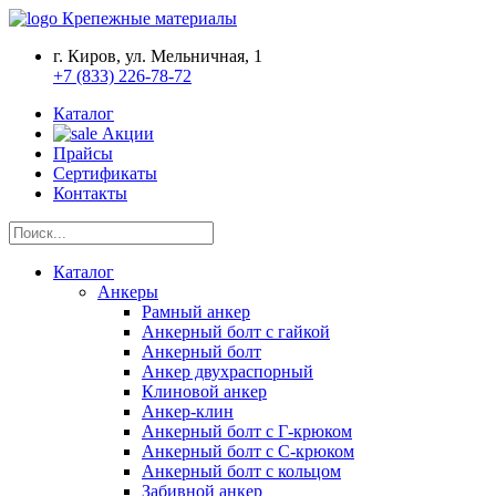
Крепежные материалы
г. Киров, ул. Мельничная, 1
+7 (833) 226-78-72
Каталог
Акции
Прайсы
Сертификаты
Контакты
Каталог
Анкеры
Рамный анкер
Анкерный болт с гайкой
Анкерный болт
Анкер двухраспорный
Клиновой анкер
Анкер-клин
Анкерный болт с Г-крюком
Анкерный болт с С-крюком
Анкерный болт с кольцом
Забивной анкер