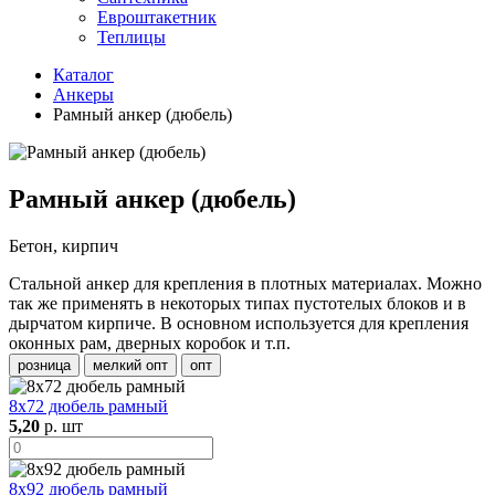
Евроштакетник
Теплицы
Каталог
Анкеры
Рамный анкер (дюбель)
Рамный анкер (дюбель)
Бетон, кирпич
Стальной анкер для крепления в плотных материалах. Можно
так же применять в некоторых типах пустотелых блоков и в
дырчатом кирпиче. В основном используется для крепления
оконных рам, дверных коробок и т.п.
розница
мелкий опт
опт
8х72 дюбель рамный
5,20
р. шт
8х92 дюбель рамный