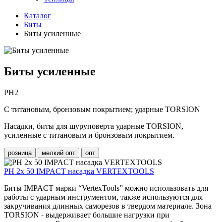
Каталог
Биты
Биты усиленные
Биты усиленные
PH2
С титановым, бронзовым покрытием; ударные TORSION
Насадки, биты для шуруповерта ударные TORSION,
усиленные с титановым и бронзовым покрытием.
розница
мелкий опт
опт
PH 2х 50 IMPACT насадка VERTEXTOOLS
Биты IMPACT марки “VertexTools” можно использовать для
работы с ударным инструментом, также используются для
закручивания длинных саморезов в твердом материале. Зона
TORSION - выдерживает большие нагрузки при