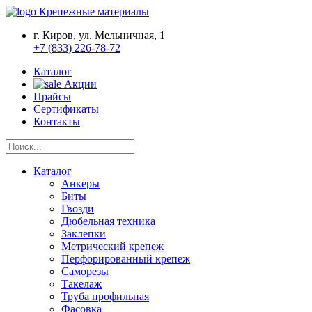
Крепежные материалы
г. Киров, ул. Мельничная, 1
+7 (833) 226-78-72
Каталог
Акции
Прайсы
Сертификаты
Контакты
Каталог
Анкеры
Биты
Гвозди
Дюбельная техника
Заклепки
Метрический крепеж
Перфорированный крепеж
Саморезы
Такелаж
Труба профильная
Фасовка