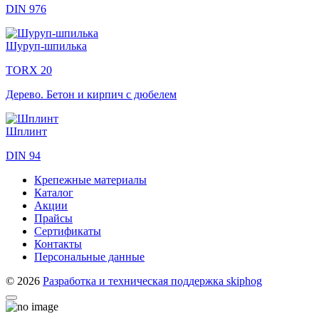
DIN 976
Шуруп-шпилька
TORX 20
Дерево. Бетон и кирпич с дюбелем
Шплинт
DIN 94
Крепежные материалы
Каталог
Акции
Прайсы
Сертификаты
Контакты
Персональные данные
© 2026
Разработка и техническая поддержка skiphog