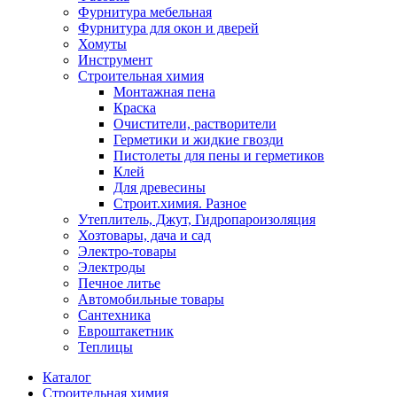
Фурнитура мебельная
Фурнитура для окон и дверей
Хомуты
Инструмент
Строительная химия
Монтажная пена
Краска
Очистители, растворители
Герметики и жидкие гвозди
Пистолеты для пены и герметиков
Клей
Для древесины
Строит.химия. Разное
Утеплитель, Джут, Гидропароизоляция
Хозтовары, дача и сад
Электро-товары
Электроды
Печное литье
Автомобильные товары
Сантехника
Евроштакетник
Теплицы
Каталог
Строительная химия