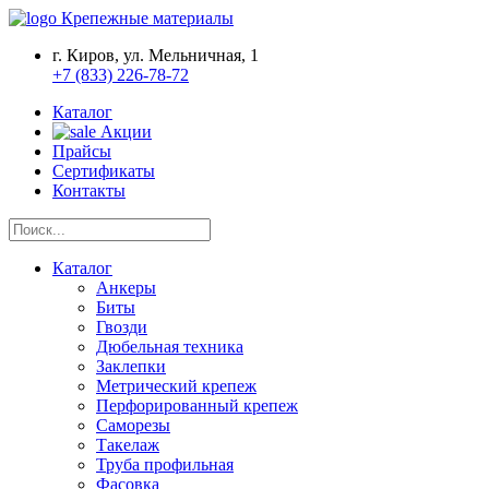
Крепежные материалы
г. Киров, ул. Мельничная, 1
+7 (833) 226-78-72
Каталог
Акции
Прайсы
Сертификаты
Контакты
Каталог
Анкеры
Биты
Гвозди
Дюбельная техника
Заклепки
Метрический крепеж
Перфорированный крепеж
Саморезы
Такелаж
Труба профильная
Фасовка