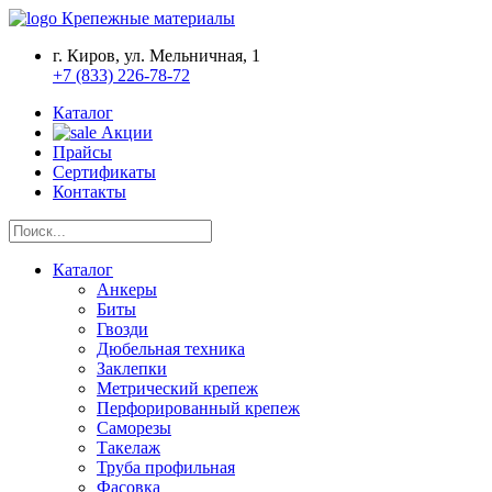
Крепежные материалы
г. Киров, ул. Мельничная, 1
+7 (833) 226-78-72
Каталог
Акции
Прайсы
Сертификаты
Контакты
Каталог
Анкеры
Биты
Гвозди
Дюбельная техника
Заклепки
Метрический крепеж
Перфорированный крепеж
Саморезы
Такелаж
Труба профильная
Фасовка