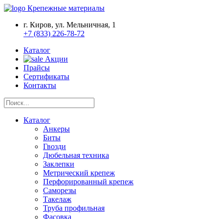
Крепежные материалы
г. Киров, ул. Мельничная, 1
+7 (833) 226-78-72
Каталог
Акции
Прайсы
Сертификаты
Контакты
Каталог
Анкеры
Биты
Гвозди
Дюбельная техника
Заклепки
Метрический крепеж
Перфорированный крепеж
Саморезы
Такелаж
Труба профильная
Фасовка