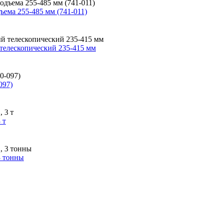
ема 255-485 мм (741-011)
телескопический 235-415 мм
097)
 т
3 тонны