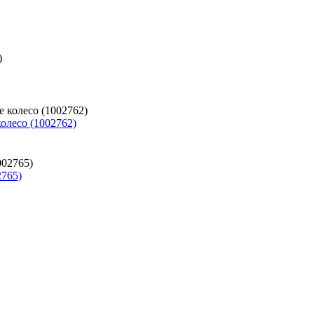
колесо (1002762)
2765)