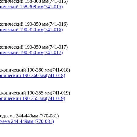
ический 158-308 мм(741-015)
ический 190-350 мм(741-016)
ический 190-350 мм(741-017)
пический 190-360 мм(741-018)
пический 190-355 мм(741-019)
ема 244-449мм (770-081)