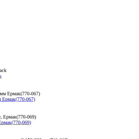
k
 Ермак(770-067)
Ермак(770-069)