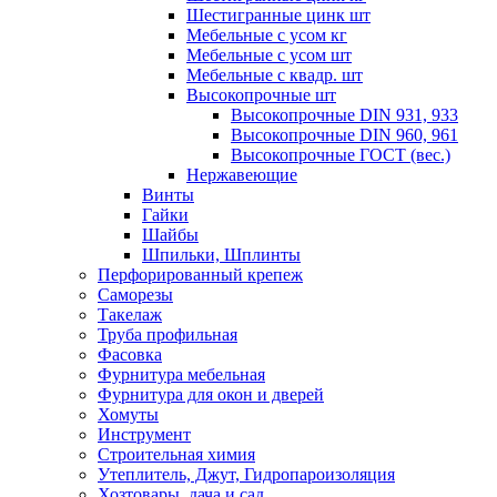
Шестигранные цинк шт
Мебельные с усом кг
Мебельные с усом шт
Мебельные с квадр. шт
Высокопрочные шт
Высокопрочные DIN 931, 933
Высокопрочные DIN 960, 961
Высокопрочные ГОСТ (вес.)
Нержавеющие
Винты
Гайки
Шайбы
Шпильки, Шплинты
Перфорированный крепеж
Саморезы
Такелаж
Труба профильная
Фасовка
Фурнитура мебельная
Фурнитура для окон и дверей
Хомуты
Инструмент
Строительная химия
Утеплитель, Джут, Гидропароизоляция
Хозтовары, дача и сад