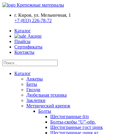
Крепежные материалы
г. Киров, ул. Мельничная, 1
+7 (833) 226-78-72
Каталог
Акции
Прайсы
Сертификаты
Контакты
Каталог
Анкеры
Биты
Гвозди
Дюбельная техника
Заклепки
Метрический крепеж
Болты
Шестигранные б/п
Болты-скобы “U”-обр.
Шестигранные гост цинк
Шестигранные цинк кг