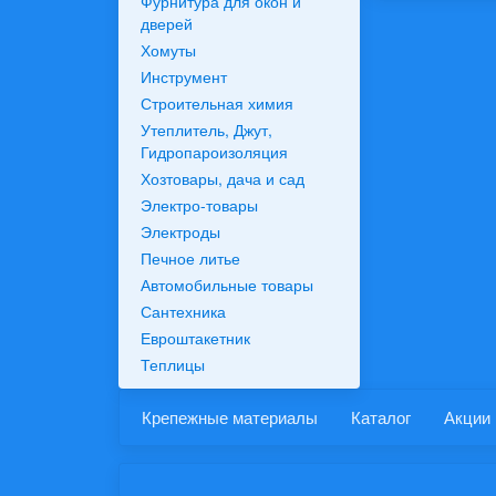
Фурнитура для окон и
дверей
Хомуты
Инструмент
Строительная химия
Утеплитель, Джут,
Гидропароизоляция
Хозтовары, дача и сад
Электро-товары
Электроды
Печное литье
Автомобильные товары
Сантехника
Евроштакетник
Теплицы
Крепежные материалы
Каталог
Акции