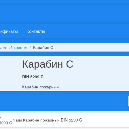
тификаты
Контакты
лажный крепеж
Карабин С
Карабин С
DIN 5299 C
Карабин пожарный.
4 мм Карабин пожарный DIN 5299 C