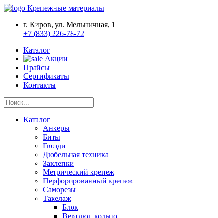
Крепежные материалы
г. Киров, ул. Мельничная, 1
+7 (833) 226-78-72
Каталог
Акции
Прайсы
Сертификаты
Контакты
Каталог
Анкеры
Биты
Гвозди
Дюбельная техника
Заклепки
Метрический крепеж
Перфорированный крепеж
Саморезы
Такелаж
Блок
Вертлюг, кольцо