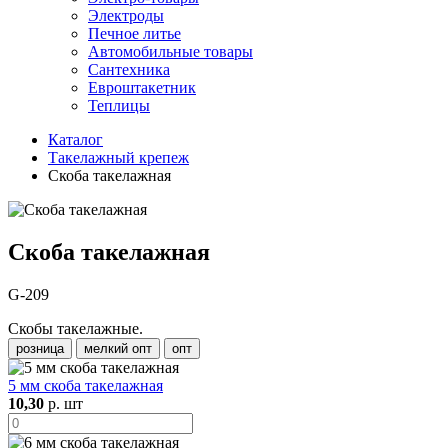
Электроды
Печное литье
Автомобильные товары
Сантехника
Евроштакетник
Теплицы
Каталог
Такелажный крепеж
Скоба такелажная
Скоба такелажная
G-209
Скобы такелажные.
розница
мелкий опт
опт
5 мм скоба такелажная
10,30
р. шт