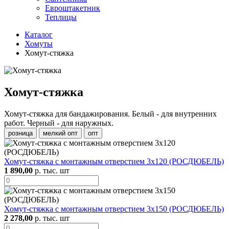
Евроштакетник
Теплицы
Каталог
Хомуты
Хомут-стяжка
Хомут-стяжка
Хомут-стяжка для бандажирования. Белый - для внутренних
работ. Черный - для наружных.
розница
мелкий опт
опт
Хомут-стяжка с монтажным отверстием 3х120 (РОСДЮБЕЛЬ)
1 890,00
р. тыс. шт
Хомут-стяжка с монтажным отверстием 3х150 (РОСДЮБЕЛЬ)
2 278,00
р. тыс. шт