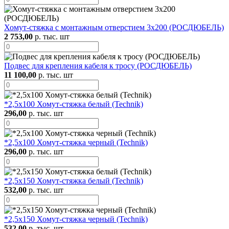
Хомут-стяжка с монтажным отверстием 3х200 (РОСДЮБЕЛЬ)
2 753,00
р. тыс. шт
Подвес для крепления кабеля к тросу (РОСДЮБЕЛЬ)
11 100,00
р. тыс. шт
*2,5х100 Хомут-стяжка белый (Technik)
296,00
р. тыс. шт
*2,5х100 Хомут-стяжка черный (Technik)
296,00
р. тыс. шт
*2,5х150 Хомут-стяжка белый (Technik)
532,00
р. тыс. шт
*2,5х150 Хомут-стяжка черный (Technik)
532,00
р. тыс. шт