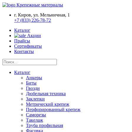
Крепежные материалы
г. Киров, ул. Мельничная, 1
+7 (833) 226-78-72
Каталог
Акции
Прайсы
Сертификаты
Контакты
Каталог
Анкеры
Биты
Гвозди
Дюбельная техника
Заклепки
Метрический крепеж
Перфорированный крепеж
Саморезы
Такелаж
Труба профильная
Фасовка