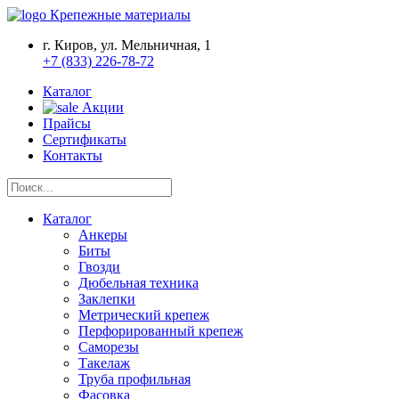
Крепежные материалы
г. Киров, ул. Мельничная, 1
+7 (833) 226-78-72
Каталог
Акции
Прайсы
Сертификаты
Контакты
Каталог
Анкеры
Биты
Гвозди
Дюбельная техника
Заклепки
Метрический крепеж
Перфорированный крепеж
Саморезы
Такелаж
Труба профильная
Фасовка