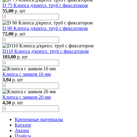
D 75 Клипса д/крепл. труб с фиксатором
55,00
р. шт
D 90 Клипса д/крепл. труб с фиксатором
72,00
р. шт
D110 Клипса д/крепл. труб с фиксатором
103,00
р. шт
Клипса с замком 16 мм
3,94
р. шт
Клипса с замком 20 мм
4,50
р. шт
Крепежные материалы
Каталог
Акции
Прайсы