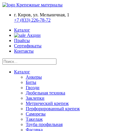
Крепежные материалы
г. Киров, ул. Мельничная, 1
+7 (833) 226-78-72
Каталог
Акции
Прайсы
Сертификаты
Контакты
Каталог
Анкеры
Биты
Гвозди
Дюбельная техника
Заклепки
Метрический крепеж
Перфорированный крепеж
Саморезы
Такелаж
Труба профильная
Фасовка