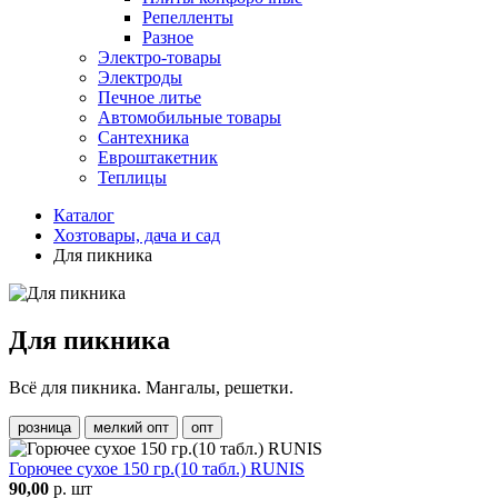
Репелленты
Разное
Электро-товары
Электроды
Печное литье
Автомобильные товары
Сантехника
Евроштакетник
Теплицы
Каталог
Хозтовары, дача и сад
Для пикника
Для пикника
Всё для пикника. Мангалы, решетки.
розница
мелкий опт
опт
Горючее сухое 150 гр.(10 табл.) RUNIS
90,00
р. шт