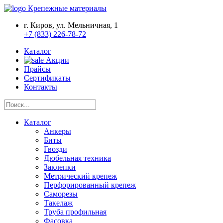
Крепежные материалы
г. Киров, ул. Мельничная, 1
+7 (833) 226-78-72
Каталог
Акции
Прайсы
Сертификаты
Контакты
Каталог
Анкеры
Биты
Гвозди
Дюбельная техника
Заклепки
Метрический крепеж
Перфорированный крепеж
Саморезы
Такелаж
Труба профильная
Фасовка