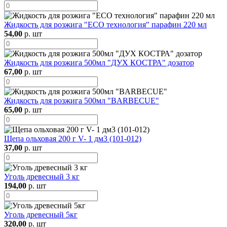
Жидкость для розжига "ЕСО технология" парафин 220 мл
54,00
р. шт
Жидкость для розжига 500мл "ДУХ КОСТРА" дозатор
67,00
р. шт
Жидкость для розжига 500мл "BARBECUE"
65,00
р. шт
Щепа ольховая 200 г V- 1 дм3 (101-012)
37,00
р. шт
Уголь древесный 3 кг
194,00
р. шт
Уголь древесный 5кг
320,00
р. шт