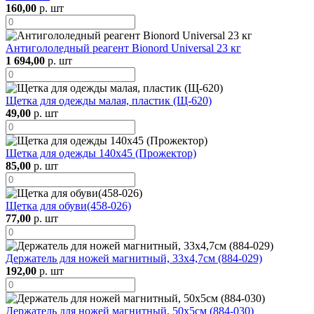
160,00
р. шт
Антигололедный реагент Bionord Universal 23 кг
1 694,00
р. шт
Щетка для одежды малая, пластик (Щ-620)
49,00
р. шт
Щетка для одежды 140х45 (Прожектор)
85,00
р. шт
Щетка для обуви(458-026)
77,00
р. шт
Держатель для ножей магнитный, 33x4,7см (884-029)
192,00
р. шт
Держатель для ножей магнитный, 50x5см (884-030)