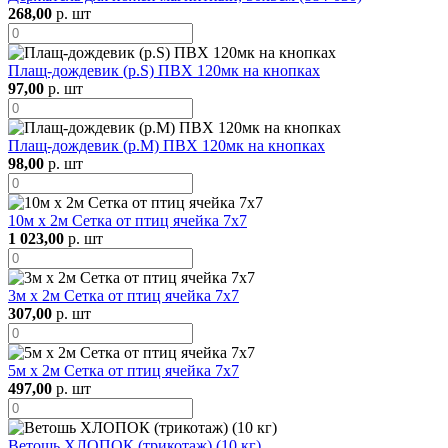
268,00
р. шт
Плащ-дождевик (р.S) ПВХ 120мк на кнопках
97,00
р. шт
Плащ-дождевик (р.M) ПВХ 120мк на кнопках
98,00
р. шт
10м х 2м Сетка от птиц ячейка 7х7
1 023,00
р. шт
3м х 2м Сетка от птиц ячейка 7х7
307,00
р. шт
5м х 2м Сетка от птиц ячейка 7х7
497,00
р. шт
Ветошь ХЛОПОК (трикотаж) (10 кг)