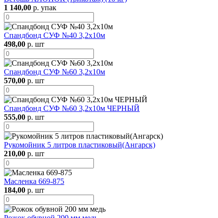
1 140,00
р. упак
Спандбонд СУФ №40 3,2х10м
498,00
р. шт
Спандбонд СУФ №60 3,2х10м
570,00
р. шт
Спандбонд СУФ №60 3,2х10м ЧЕРНЫЙ
555,00
р. шт
Рукомойник 5 литров пластиковый(Ангарск)
210,00
р. шт
Масленка 669-875
184,00
р. шт
Рожок обувной 200 мм медь