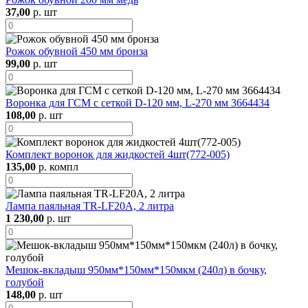
37,00
р. шт
Рожок обувной 450 мм бронза
99,00
р. шт
Воронка для ГСМ с сеткой D-120 мм, L-270 мм 3664434
108,00
р. шт
Комплект воронок для жидкостей 4шт(772-005)
135,00
р. компл
Лампа паяльная TR-LF20A, 2 литра
1 230,00
р. шт
Мешок-вкладыш 950мм*150мм*150мкм (240л) в бочку,
голубой
148,00
р. шт