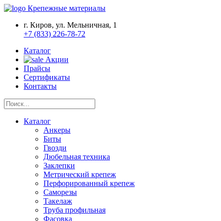
Крепежные материалы
г. Киров, ул. Мельничная, 1
+7 (833) 226-78-72
Каталог
Акции
Прайсы
Сертификаты
Контакты
Каталог
Анкеры
Биты
Гвозди
Дюбельная техника
Заклепки
Метрический крепеж
Перфорированный крепеж
Саморезы
Такелаж
Труба профильная
Фасовка