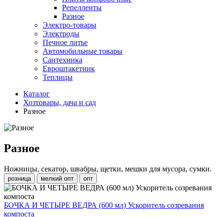
Репелленты
Разное
Электро-товары
Электроды
Печное литье
Автомобильные товары
Сантехника
Евроштакетник
Теплицы
Каталог
Хозтовары, дача и сад
Разное
Разное
Ножницы, секатор, швабры, щетки, мешки для мусора, сумки.
розница
мелкий опт
опт
БОЧКА И ЧЕТЫРЕ ВЕДРА (600 мл) Ускоритель созревания
компоста