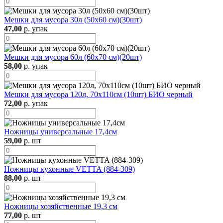
Мешки для мусора 30л (50х60 см)(30шт)
47,00
р. упак
Мешки для мусора 60л (60х70 см)(20шт)
58,00
р. упак
Мешки для мусора 120л, 70х110см (10шт) БИО черный
72,00
р. упак
Ножницы универсальные 17,4см
59,00
р. шт
Ножницы кухонные VETTA (884-309)
88,00
р. шт
Ножницы хозяйственные 19,3 см
77,00
р. шт