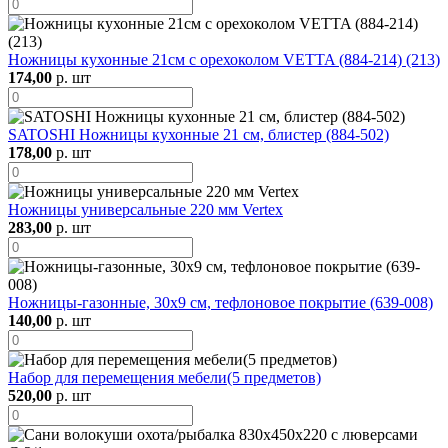
Ножницы кухонные 21см с орехоколом VETTA (884-214) (213)
174,00
р. шт
SATOSHI Ножницы кухонные 21 см, блистер (884-502)
178,00
р. шт
Ножницы универсальные 220 мм Vertex
283,00
р. шт
Ножницы-газонные, 30х9 см, тефлоновое покрытие (639-008)
140,00
р. шт
Набор для перемещения мебели(5 предметов)
520,00
р. шт