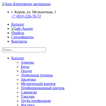
Крепежные материалы
г. Киров, ул. Мельничная, 1
+7 (833) 226-78-72
Каталог
Акции
Прайсы
Сертификаты
Контакты
Каталог
Анкеры
Биты
Гвозди
Дюбельная техника
Заклепки
Метрический крепеж
Перфорированный крепеж
Саморезы
Такелаж
Труба профильная
Фасовка