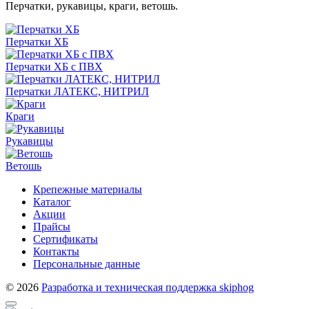
Перчатки, рукавицы, краги, ветошь.
Перчатки ХБ
Перчатки ХБ с ПВХ
Перчатки ЛАТЕКС, НИТРИЛ
Краги
Рукавицы
Ветошь
Крепежные материалы
Каталог
Акции
Прайсы
Сертификаты
Контакты
Персональные данные
© 2026
Разработка и техническая поддержка skiphog