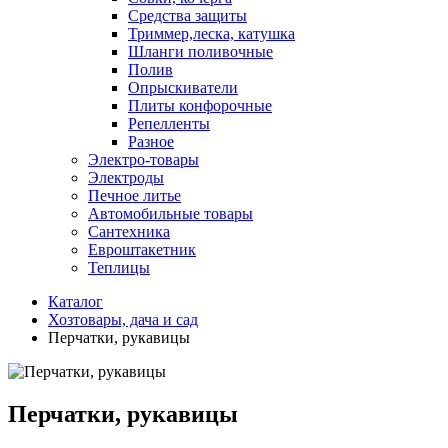
Средства защиты
Триммер,леска, катушка
Шланги поливочные
Полив
Опрыскиватели
Плиты конфорочные
Репелленты
Разное
Электро-товары
Электроды
Печное литье
Автомобильные товары
Сантехника
Евроштакетник
Теплицы
Каталог
Хозтовары, дача и сад
Перчатки, рукавицы
Перчатки, рукавицы