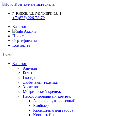
Крепежные материалы
г. Киров, ул. Мельничная, 1
+7 (833) 226-78-72
Каталог
Акции
Прайсы
Сертификаты
Контакты
Каталог
Анкеры
Биты
Гвозди
Дюбельная техника
Заклепки
Метрический крепеж
Перфорированный крепеж
Анкер регулировочный
Кляймер
Кронштейн для забора
Кронштейн