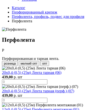
Каталог
Перфорированный крепеж
Перфолента, профиль, подвес для профиля
Перфолента
Перфолента
P
Перфорированная и тарная лента.
розница
мелкий опт
опт
20х0,4 (0,5) (25м) Лента тарная (06)
439,00
р. шт
20х0,4 (0,5) (25м) Лента тарная (перф.) (07)
439,00
р. шт
12х0,4 (0,5) (25м) Перфолента монтажная (01)