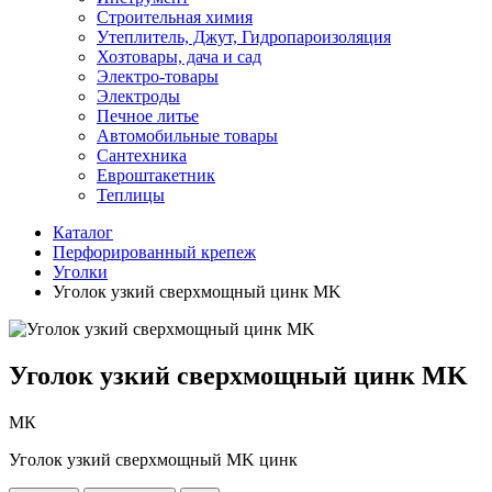
Строительная химия
Утеплитель, Джут, Гидропароизоляция
Хозтовары, дача и сад
Электро-товары
Электроды
Печное литье
Автомобильные товары
Сантехника
Евроштакетник
Теплицы
Каталог
Перфорированный крепеж
Уголки
Уголок узкий сверхмощный цинк MK
Уголок узкий сверхмощный цинк MK
МК
Уголок узкий сверхмощный MK цинк