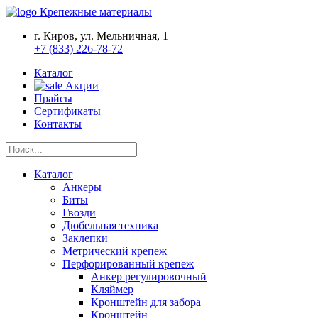
Крепежные материалы
г. Киров, ул. Мельничная, 1
+7 (833) 226-78-72
Каталог
Акции
Прайсы
Сертификаты
Контакты
Каталог
Анкеры
Биты
Гвозди
Дюбельная техника
Заклепки
Метрический крепеж
Перфорированный крепеж
Анкер регулировочный
Кляймер
Кронштейн для забора
Кронштейн