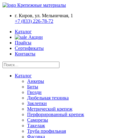
Крепежные материалы
г. Киров, ул. Мельничная, 1
+7 (833) 226-78-72
Каталог
Акции
Прайсы
Сертификаты
Контакты
Каталог
Анкеры
Биты
Гвозди
Дюбельная техника
Заклепки
Метрический крепеж
Перфорированный крепеж
Саморезы
Такелаж
Труба профильная
Фасовка