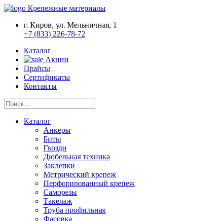
Крепежные материалы
г. Киров, ул. Мельничная, 1
+7 (833) 226-78-72
Каталог
Акции
Прайсы
Сертификаты
Контакты
Каталог
Анкеры
Биты
Гвозди
Дюбельная техника
Заклепки
Метрический крепеж
Перфорированный крепеж
Саморезы
Такелаж
Труба профильная
Фасовка