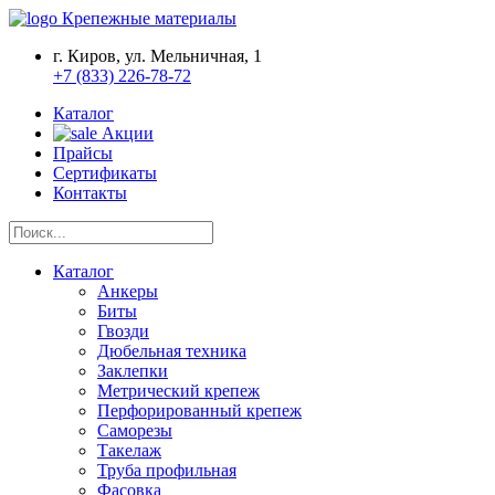
Крепежные материалы
г. Киров, ул. Мельничная, 1
+7 (833) 226-78-72
Каталог
Акции
Прайсы
Сертификаты
Контакты
Каталог
Анкеры
Биты
Гвозди
Дюбельная техника
Заклепки
Метрический крепеж
Перфорированный крепеж
Саморезы
Такелаж
Труба профильная
Фасовка