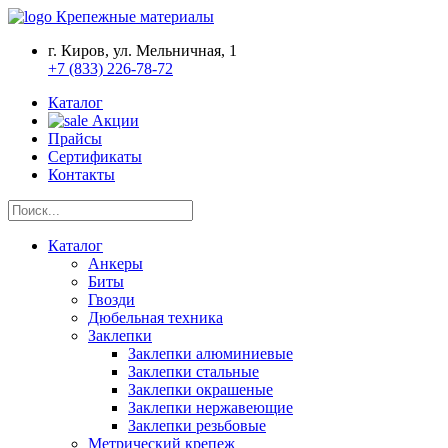
Крепежные материалы
г. Киров, ул. Мельничная, 1
+7 (833) 226-78-72
Каталог
Акции
Прайсы
Сертификаты
Контакты
Каталог
Анкеры
Биты
Гвозди
Дюбельная техника
Заклепки
Заклепки алюминиевые
Заклепки стальные
Заклепки окрашеные
Заклепки нержавеющие
Заклепки резьбовые
Метрический крепеж