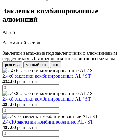
Заклепки комбинированные
алюминий
AL / ST
Алюминий - сталь
Заклепки вытяжные под заклепочник с алюминиевым
сердечником. Для крепления тонколистового металла.
розница
мелкий опт
опт
2,4х6 заклепки комбинированные AL / ST
434,00
р. тыс. шт
2,4х8 заклепки комбинированные AL / ST
482,00
р. тыс. шт
2,4х10 заклепки комбинированные AL / ST
487,00
р. тыс. шт