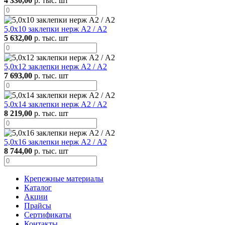
4 330,00
р. тыс. шт
5,0х10 заклепки нерж А2 / А2
5 632,00
р. тыс. шт
5,0х12 заклепки нерж А2 / А2
7 693,00
р. тыс. шт
5,0х14 заклепки нерж А2 / А2
8 219,00
р. тыс. шт
5,0х16 заклепки нерж А2 / А2
8 744,00
р. тыс. шт
Крепежные материалы
Каталог
Акции
Прайсы
Сертификаты
Контакты