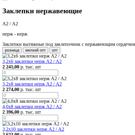
Заклепки нержавеющие
А2 / А2
нерж - нерж
Заклепки вытяжные под заклепочник с нержавеющим сердечник
розница
мелкий опт
опт
3,2х6 заклепки нерж А2 / А2
2 241,00
р. тыс. шт
3,2х8 заклепки нерж А2 / А2
2 274,00
р. тыс. шт
4,0х8 заклепки нерж А2 / А2
2 396,00
р. тыс. шт
3,2х10 заклепки нерж А2 / А2
2 623,00
р. тыс. шт