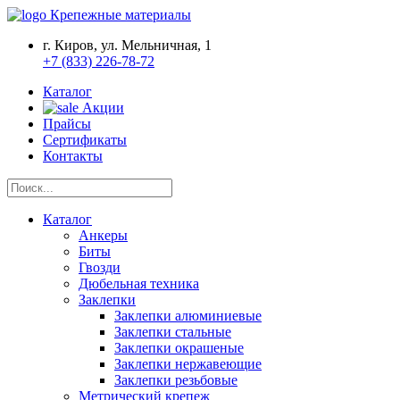
Крепежные материалы
г. Киров, ул. Мельничная, 1
+7 (833) 226-78-72
Каталог
Акции
Прайсы
Сертификаты
Контакты
Каталог
Анкеры
Биты
Гвозди
Дюбельная техника
Заклепки
Заклепки алюминиевые
Заклепки стальные
Заклепки окрашеные
Заклепки нержавеющие
Заклепки резьбовые
Метрический крепеж