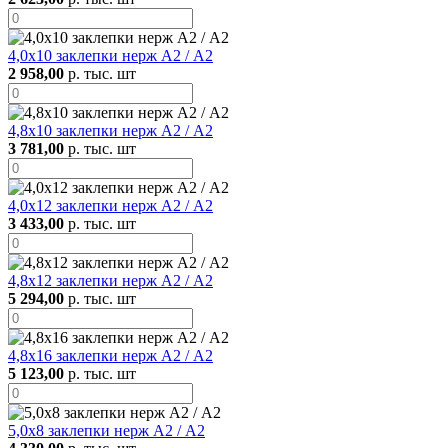
4,0х10 заклепки нерж А2 / А2
2 958,00
р. тыс. шт
4,8х10 заклепки нерж А2 / А2
3 781,00
р. тыс. шт
4,0х12 заклепки нерж А2 / А2
3 433,00
р. тыс. шт
4,8х12 заклепки нерж А2 / А2
5 294,00
р. тыс. шт
4,8х16 заклепки нерж А2 / А2
5 123,00
р. тыс. шт
5,0х8 заклепки нерж А2 / А2