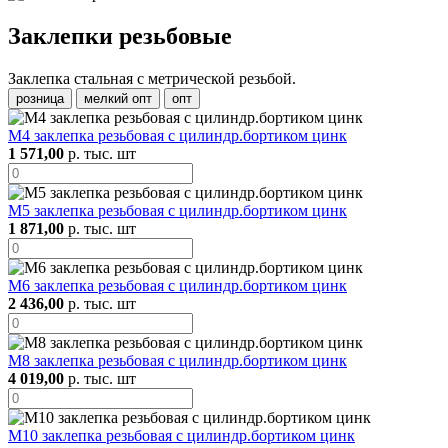
Заклепки резьбовые
Заклепка стальная с метрической резьбой.
розница
мелкий опт
опт
М4 заклепка резьбовая с цилиндр.бортиком цинк
1 571,00
р. тыс. шт
М5 заклепка резьбовая с цилиндр.бортиком цинк
1 871,00
р. тыс. шт
М6 заклепка резьбовая с цилиндр.бортиком цинк
2 436,00
р. тыс. шт
М8 заклепка резьбовая с цилиндр.бортиком цинк
4 019,00
р. тыс. шт
М10 заклепка резьбовая с цилиндр.бортиком цинк