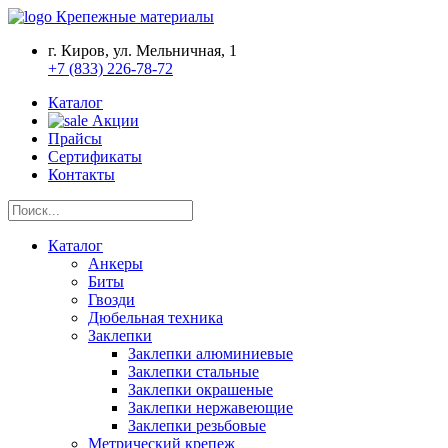
Крепежные материалы
г. Киров, ул. Мельничная, 1
+7 (833) 226-78-72
Каталог
Акции
Прайсы
Сертификаты
Контакты
Каталог
Анкеры
Биты
Гвозди
Дюбельная техника
Заклепки
Заклепки алюминиевые
Заклепки стальные
Заклепки окрашеные
Заклепки нержавеющие
Заклепки резьбовые
Метрический крепеж