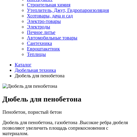
Строительная химия
Утеплитель, Джут, Гидропароизоляция
Хозтовары, дача и сад
Электро-товары
Электроды
Печное литье
Автомобильные товары
Сантехника
Евроштакетник
Теплицы
Каталог
Дюбельная техника
Дюбель для пенобетона
Дюбель для пенобетона
Пенобетон, пористый бетон
Дюбель для пенобетона, газобетона .Высокие ребра дюбеля
позволяют увеличить площадь соприкосновения с
материалом.