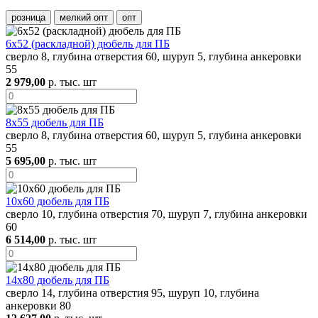
розница
мелкий опт
опт
6х52 (раскладной) дюбель для ПБ
сверло 8, глубина отверстия 60, шуруп 5, глубина анкеровки
55
2 979,00
р. тыс. шт
8х55 дюбель для ПБ
сверло 8, глубина отверстия 60, шуруп 5, глубина анкеровки
55
5 695,00
р. тыс. шт
10х60 дюбель для ПБ
сверло 10, глубина отверстия 70, шуруп 7, глубина анкеровки
60
6 514,00
р. тыс. шт
14х80 дюбель для ПБ
сверло 14, глубина отверстия 95, шуруп 10, глубина
анкеровки 80