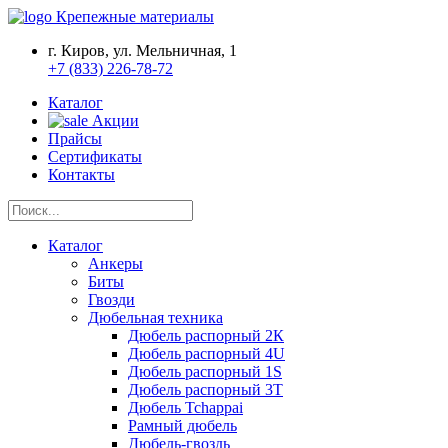
Крепежные материалы
г. Киров, ул. Мельничная, 1
+7 (833) 226-78-72
Каталог
Акции
Прайсы
Сертификаты
Контакты
Каталог
Анкеры
Биты
Гвозди
Дюбельная техника
Дюбель распорный 2К
Дюбель распорный 4U
Дюбель распорный 1S
Дюбель распорный 3Т
Дюбель Tchappai
Рамный дюбель
Дюбель-гвоздь