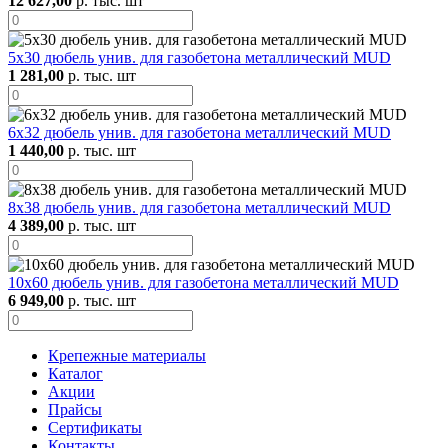
12 627,00
р. тыс. шт
5х30 дюбель унив. для газобетона металлический MUD
1 281,00
р. тыс. шт
6х32 дюбель унив. для газобетона металлический MUD
1 440,00
р. тыс. шт
8х38 дюбель унив. для газобетона металлический MUD
4 389,00
р. тыс. шт
10х60 дюбель унив. для газобетона металлический MUD
6 949,00
р. тыс. шт
Крепежные материалы
Каталог
Акции
Прайсы
Сертификаты
Контакты