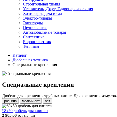
Строительная химия
Утеплитель, Джут, Гидропароизоляция
Хозтовары, дача и сад
Электро-товары
Электроды
Печное литье
Автомобильные товары
Сантехника
Евроштакетник
Теплицы
Каталог
Дюбельная техника
Специальные крепления
Специальные крепления
Дюбели для крепления трубных клипс. Для крепления хомутов-
розница
мелкий опт
опт
*8х50 дюбель для клипсы
2 905,00
р. тыс. шт