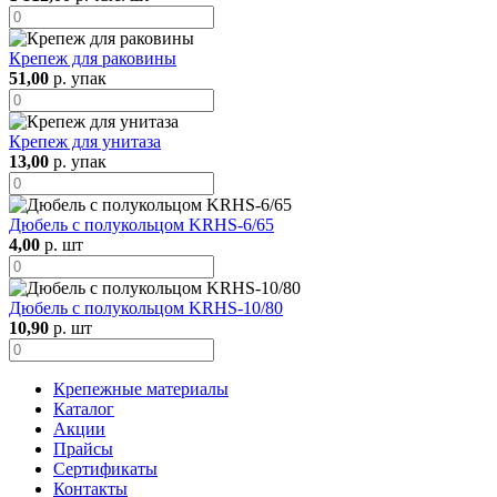
Крепеж для раковины
51,00
р. упак
Крепеж для унитаза
13,00
р. упак
Дюбель с полукольцом KRHS-6/65
4,00
р. шт
Дюбель с полукольцом KRHS-10/80
10,90
р. шт
Крепежные материалы
Каталог
Акции
Прайсы
Сертификаты
Контакты