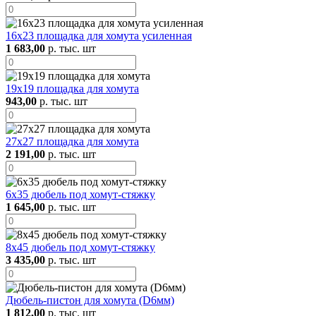
16х23 площадка для хомута усиленная
1 683,00
р. тыс. шт
19х19 площадка для хомута
943,00
р. тыс. шт
27х27 площадка для хомута
2 191,00
р. тыс. шт
6х35 дюбель под хомут-стяжку
1 645,00
р. тыс. шт
8х45 дюбель под хомут-стяжку
3 435,00
р. тыс. шт
Дюбель-пистон для хомута (D6мм)
1 812,00
р. тыс. шт