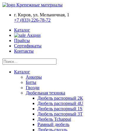
Крепежные материалы
г. Киров, ул. Мельничная, 1
+7 (833) 226-78-72
Каталог
Акции
Прайсы
Сертификаты
Контакты
Каталог
Анкеры
Биты
Гвозди
Дюбельная техника
Дюбель распорный 2К
Дюбель распорный 4U
Дюбель распорный 1S
Дюбель распорный 3Т
Дюбель Tchappai
Рамный дюбель
Дюбель-гвоздь