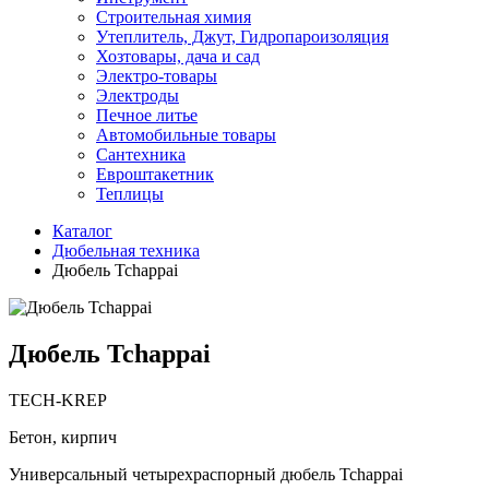
Строительная химия
Утеплитель, Джут, Гидропароизоляция
Хозтовары, дача и сад
Электро-товары
Электроды
Печное литье
Автомобильные товары
Сантехника
Евроштакетник
Теплицы
Каталог
Дюбельная техника
Дюбель Tchappai
Дюбель Tchappai
TECH-KREP
Бетон, кирпич
Универсальный четырехраспорный дюбель Tchappai