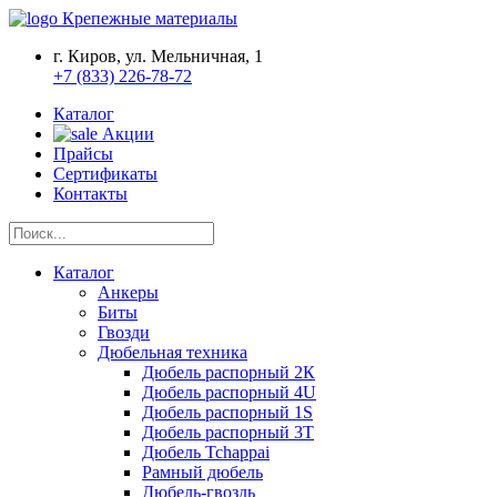
Крепежные материалы
г. Киров, ул. Мельничная, 1
+7 (833) 226-78-72
Каталог
Акции
Прайсы
Сертификаты
Контакты
Каталог
Анкеры
Биты
Гвозди
Дюбельная техника
Дюбель распорный 2К
Дюбель распорный 4U
Дюбель распорный 1S
Дюбель распорный 3Т
Дюбель Tchappai
Рамный дюбель
Дюбель-гвоздь