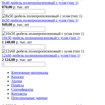
8х40 дюбель полипропиленовый с усом (тип 1)
870,00
р. тыс. шт
8х50 дюбель полипропиленовый с усом (тип 1)
949,00
р. тыс. шт
10х50 дюбель полипропиленовый с усом (тип 1)
1 240,00
р. тыс. шт
12х60 дюбель полипропиленовый с усом (тип 1)
2 124,00
р. тыс. шт
Крепежные материалы
Каталог
Акции
Прайсы
Сертификаты
Контакты
Персональные данные