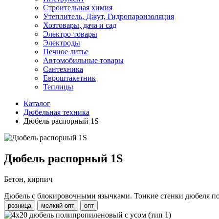
Строительная химия
Утеплитель, Джут, Гидропароизоляция
Хозтовары, дача и сад
Электро-товары
Электроды
Печное литье
Автомобильные товары
Сантехника
Евроштакетник
Теплицы
Каталог
Дюбельная техника
Дюбель распорный 1S
Дюбель распорный 1S
Бетон, кирпич
Дюбель с блокировочными язычками. Тонкие стенки дюбеля по
розница
мелкий опт
опт