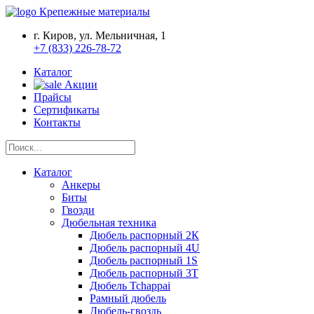
Крепежные материалы
г. Киров, ул. Мельничная, 1
+7 (833) 226-78-72
Каталог
Акции
Прайсы
Сертификаты
Контакты
Каталог
Анкеры
Биты
Гвозди
Дюбельная техника
Дюбель распорный 2К
Дюбель распорный 4U
Дюбель распорный 1S
Дюбель распорный 3Т
Дюбель Tchappai
Рамный дюбель
Дюбель-гвоздь