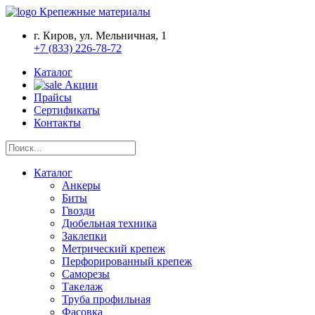
Крепежные материалы
г. Киров, ул. Мельничная, 1
+7 (833) 226-78-72
Каталог
Акции
Прайсы
Сертификаты
Контакты
Каталог
Анкеры
Биты
Гвозди
Дюбельная техника
Заклепки
Метрический крепеж
Перфорированный крепеж
Саморезы
Такелаж
Труба профильная
Фасовка