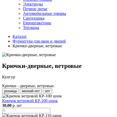
Электроды
Печное литье
Автомобильные товары
Сантехника
Евроштакетник
Теплицы
Каталог
Фурнитура для окон и дверей
Крючки-дверные, ветровые
Крючки-дверные, ветровые
Кунгур
Крючки - дверные, ветровые.
розница
мелкий опт
опт
Крючок ветровой КР-100 цинк
30,00
р. шт