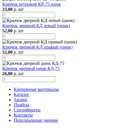
Крючок ветровой КР-75 цинк
23,00
р. шт
Крючок дверной КД левый (цинк)
52,00
р. шт
Крючок дверной КД правый (цинк)
52,00
р. шт
Крючок дверной цинк КД-75
26,00
р. шт
Крепежные материалы
Каталог
Акции
Прайсы
Сертификаты
Контакты
Персональные данные