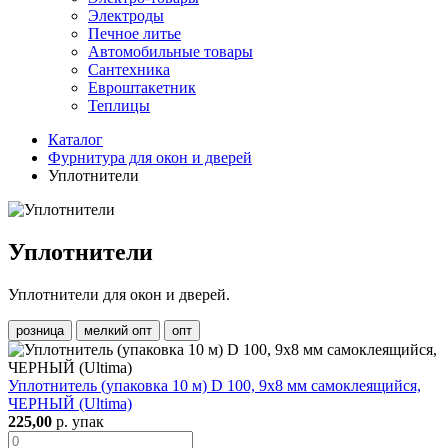
Электроды
Печное литье
Автомобильные товары
Сантехника
Евроштакетник
Теплицы
Каталог
Фурнитура для окон и дверей
Уплотнители
Уплотнители
Уплотнители для окон и дверей.
розница
мелкий опт
опт
Уплотнитель (упаковка 10 м) D 100, 9x8 мм самоклеящийся,
ЧЕРНЫЙ (Ultima)
225,00
р. упак