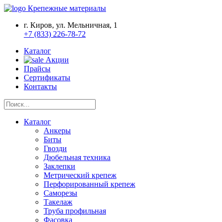
Крепежные материалы
г. Киров, ул. Мельничная, 1
+7 (833) 226-78-72
Каталог
Акции
Прайсы
Сертификаты
Контакты
Каталог
Анкеры
Биты
Гвозди
Дюбельная техника
Заклепки
Метрический крепеж
Перфорированный крепеж
Саморезы
Такелаж
Труба профильная
Фасовка