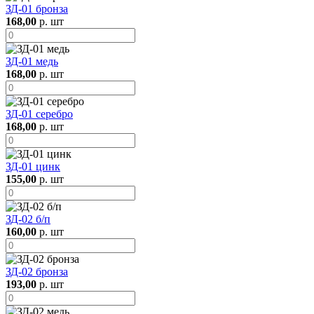
ЗД-01 бронза
168,00
р. шт
ЗД-01 медь
168,00
р. шт
ЗД-01 серебро
168,00
р. шт
ЗД-01 цинк
155,00
р. шт
ЗД-02 б/п
160,00
р. шт
ЗД-02 бронза
193,00
р. шт