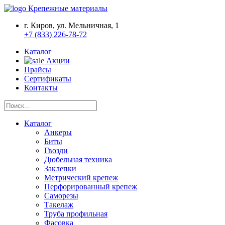
Крепежные материалы
г. Киров, ул. Мельничная, 1
+7 (833) 226-78-72
Каталог
Акции
Прайсы
Сертификаты
Контакты
Каталог
Анкеры
Биты
Гвозди
Дюбельная техника
Заклепки
Метрический крепеж
Перфорированный крепеж
Саморезы
Такелаж
Труба профильная
Фасовка