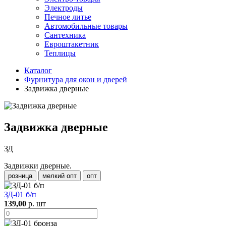
Электроды
Печное литье
Автомобильные товары
Сантехника
Евроштакетник
Теплицы
Каталог
Фурнитура для окон и дверей
Задвижка дверные
Задвижка дверные
ЗД
Задвижки дверные.
розница
мелкий опт
опт
ЗД-01 б/п
139,00
р. шт