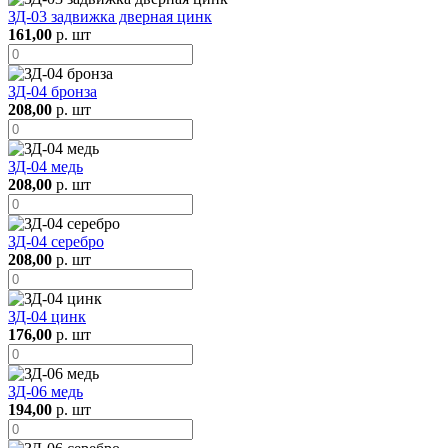
ЗД-03 задвижка дверная цинк
161,00
р. шт
ЗД-04 бронза
208,00
р. шт
ЗД-04 медь
208,00
р. шт
ЗД-04 серебро
208,00
р. шт
ЗД-04 цинк
176,00
р. шт
ЗД-06 медь
194,00
р. шт