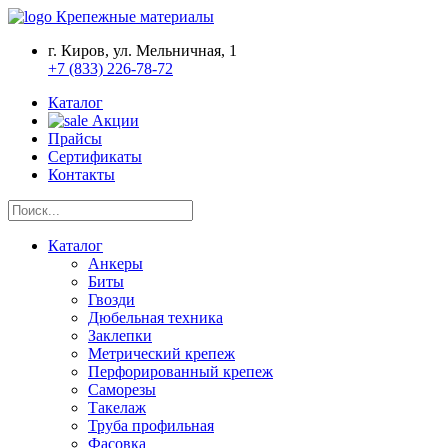
Крепежные материалы
г. Киров, ул. Мельничная, 1
+7 (833) 226-78-72
Каталог
Акции
Прайсы
Сертификаты
Контакты
Каталог
Анкеры
Биты
Гвозди
Дюбельная техника
Заклепки
Метрический крепеж
Перфорированный крепеж
Саморезы
Такелаж
Труба профильная
Фасовка