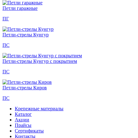
Петли гаражные
ПГ
Петли-стрелы Кунгур
ПС
Петли-стрелы Кунгур с покрытием
ПС
Петли-стрелы Киров
ПС
Крепежные материалы
Каталог
Акции
Прайсы
Сертификаты
Контакты