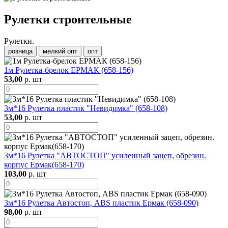
Рулетки строительные
Рулетки.
розница
мелкий опт
опт
1м Рулетка-брелок ЕРМАК (658-156)
53,00
р. шт
3м*16 Рулетка пластик "Невидимка" (658-108)
53,00
р. шт
3м*16 Рулетка "АВТОСТОП" усиленный зацеп, обрезин.
корпус Ермак(658-170)
103,00
р. шт
3м*16 Рулетка Автостоп, ABS пластик Ермак (658-090)
98,00
р. шт