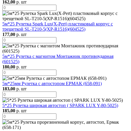
162,00
р. шт
5м*25 Рулетка Spark Lux(X-Pert) пластиковый корпус с
трещеткой SL-T210-5(XP-R1516)(604525)
177,00
р. шт
5м*25 Рулетка с магнитом Монтажник противоударная
(601525)
180,00
р. шт
5м*25мм Рулетка с автостопом ЕРМАК (658-091)
183,00
р. шт
5*25 Рулетка широкая автостоп ( SPARK LUX Y-80-5025)
185,00
р. шт