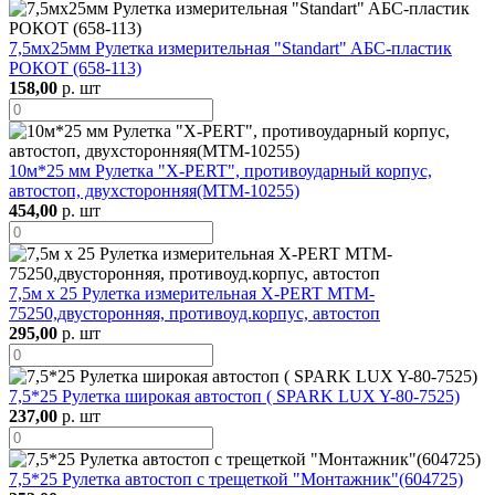
7,5мх25мм Рулетка измерительная "Standart" AБС-пластик
РОКОТ (658-113)
158,00
р. шт
10м*25 мм Рулетка "X-PERT", противоударный корпус,
автостоп, двухсторонняя(МТМ-10255)
454,00
р. шт
7,5м х 25 Рулетка измерительная X-PERT MTM-
75250,двусторонняя, противоуд.корпус, автостоп
295,00
р. шт
7,5*25 Рулетка широкая автостоп ( SPARK LUX Y-80-7525)
237,00
р. шт
7,5*25 Рулетка автостоп с трещеткой "Монтажник"(604725)