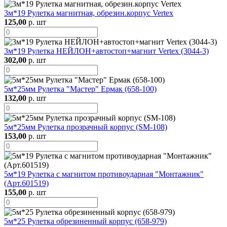
3м*19 Рулетка магнитная, обрезин.корпус Vertex
125,00
р. шт
3м*19 Рулетка НЕЙЛОН+автостоп+магнит Vertex (3044-3)
302,00
р. шт
5м*25мм Рулетка "Мастер" Ермак (658-100)
132,00
р. шт
5м*25мм Рулетка прозрачный корпус (SM-108)
153,00
р. шт
5м*19 Рулетка с магнитом противоударная "Монтажник"
(Арт.601519)
155,00
р. шт
5м*25 Рулетка обрезиненный корпус (658-979)