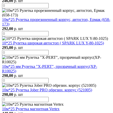
246,00
р. шт
10м*25 Рулетка прорезиненный корпус, автостоп, Ермак (658-
173)
292,00
р. шт
10*25 Рулетка широкая автостоп ( SPARK LUX Y-80-1025)
295,00
р. шт
10м*25 мм Рулетка "X-PERT", прозрачный корпус(XP-
R10025)
298,00
р. шт
10м*25 Рулетка Jober PRO обрезин. корпус (521005)
298,00
р. шт
10м*25 Рулетка магнитная Vertex