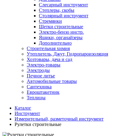
Слесарный инструмент
Степлеры, скобы
Столярный инструмент
Стремянки
Щетки строительные
Электро-бензо инстр.
Ящики, органайзеры
Дополнительно
Строительная химия
Утеплитель, Джут, Гидропароизоляция
Хозтовары, дача и сад
Электро-товары
Электроды
Печное литье
Автомобильные товары
Сантехника
Евроштакетник
Теплицы
Каталог
Инструмент
Измерительный, разметочный инструмент
Рулетки строительные