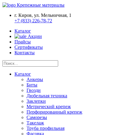
Крепежные материалы
г. Киров, ул. Мельничная, 1
+7 (833) 226-78-72
Каталог
Акции
Прайсы
Сертификаты
Контакты
Каталог
Анкеры
Биты
Гвозди
Дюбельная техника
Заклепки
Метрический крепеж
Перфорированный крепеж
Саморезы
Такелаж
Труба профильная
Фасовка