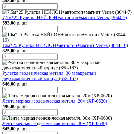
448,00
р. шт
7,5м*25 Рулетка НЕЙЛОН+автостоп+магнит Vertex (3044-7)
593,00
р. шт
10м*25 Рулетка НЕЙЛОН+автостоп+магнит Vertex (3044-10)
825,00
р. шт
Рулетка геодезическая металл. 30 м закрытый
двухкомпонентный корпус (658-167)
646,00
р. шт
Лента мерная геодезическая металл. 20м (XP-0620)
490,00
р. шт
Лента мерная геодезическая металл. 30м (XP-0630)
645,00
р. шт