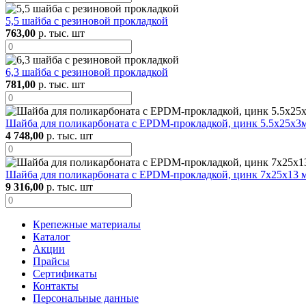
5,5 шайба с резиновой прокладкой
763,00
р. тыс. шт
6,3 шайба с резиновой прокладкой
781,00
р. тыс. шт
Шайба для поликарбоната с EPDM-прокладкой, цинк 5.5х25х3
4 748,00
р. тыс. шт
Шайба для поликарбоната с EPDM-прокладкой, цинк 7х25х13 
9 316,00
р. тыс. шт
Крепежные материалы
Каталог
Акции
Прайсы
Сертификаты
Контакты
Персональные данные