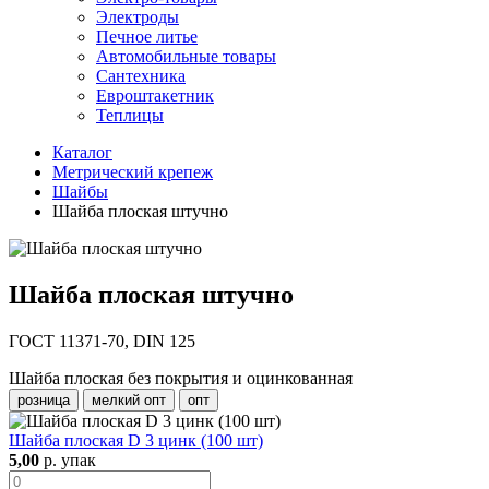
Электроды
Печное литье
Автомобильные товары
Сантехника
Евроштакетник
Теплицы
Каталог
Метрический крепеж
Шайбы
Шайба плоская штучно
Шайба плоская штучно
ГОСТ 11371-70, DIN 125
Шайба плоская без покрытия и оцинкованная
розница
мелкий опт
опт
Шайба плоская D 3 цинк (100 шт)
5,00
р. упак