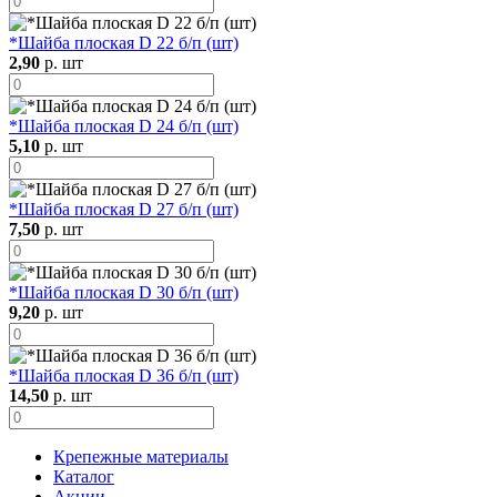
*Шайба плоская D 22 б/п (шт)
2,90
р. шт
*Шайба плоская D 24 б/п (шт)
5,10
р. шт
*Шайба плоская D 27 б/п (шт)
7,50
р. шт
*Шайба плоская D 30 б/п (шт)
9,20
р. шт
*Шайба плоская D 36 б/п (шт)
14,50
р. шт
Крепежные материалы
Каталог
Акции