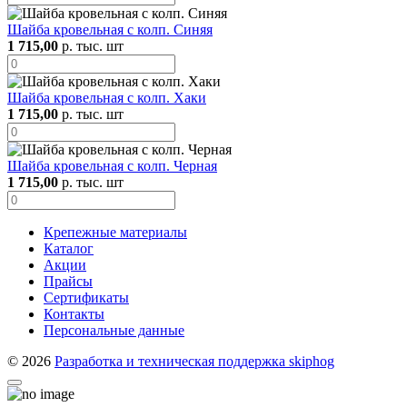
Шайба кровельная с колп. Синяя
1 715,00
р. тыс. шт
Шайба кровельная с колп. Хаки
1 715,00
р. тыс. шт
Шайба кровельная с колп. Черная
1 715,00
р. тыс. шт
Крепежные материалы
Каталог
Акции
Прайсы
Сертификаты
Контакты
Персональные данные
© 2026
Разработка и техническая поддержка skiphog