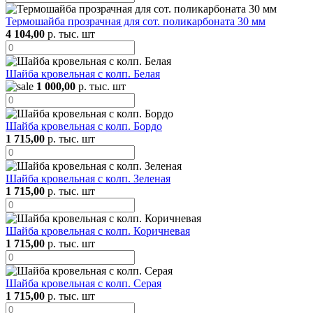
Термошайба прозрачная для сот. поликарбоната 30 мм
4 104,00
р. тыс. шт
Шайба кровельная с колп. Белая
1 000,00
р. тыс. шт
Шайба кровельная с колп. Бордо
1 715,00
р. тыс. шт
Шайба кровельная с колп. Зеленая
1 715,00
р. тыс. шт
Шайба кровельная с колп. Коричневая
1 715,00
р. тыс. шт
Шайба кровельная с колп. Серая
1 715,00
р. тыс. шт