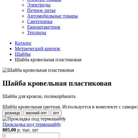
Электроды
Печное литье
Автомобильные товары
Сантехника
Евроштакетник
Теплицы
Каталог
Метрический крепеж
Шайбы
Шайба кровельная пластиковая
Шайба кровельная пластиковая
Шайба для кровли, поликорбаната
Шайба кровельная цветная. Используется в комплекте с саморе
розница
мелкий опт
опт
Прокладка под термошайбу
805,00
р. тыс. шт